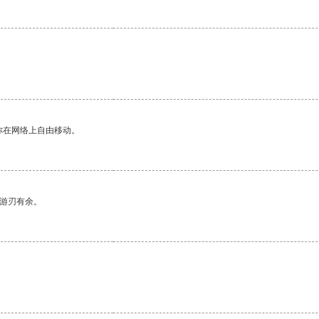
你在网络上自由移动。
中游刃有余。