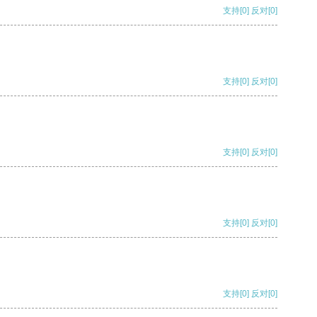
支持
[0]
反对
[0]
支持
[0]
反对
[0]
支持
[0]
反对
[0]
支持
[0]
反对
[0]
支持
[0]
反对
[0]