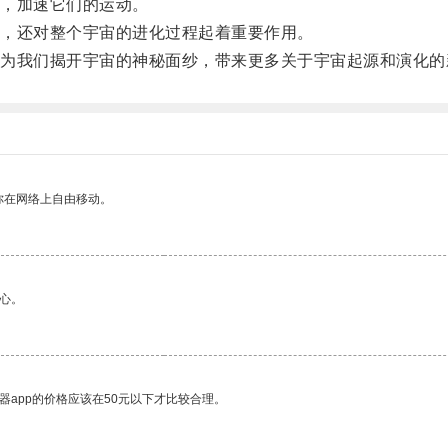
，加速它们的运动。
，还对整个宇宙的进化过程起着重要作用。
我们揭开宇宙的神秘面纱，带来更多关于宇宙起源和演化的
你在网络上自由移动。
心。
器app的价格应该在50元以下才比较合理。