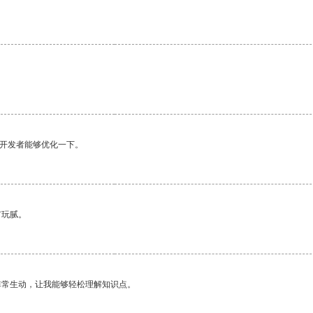
望开发者能够优化一下。
有玩腻。
非常生动，让我能够轻松理解知识点。