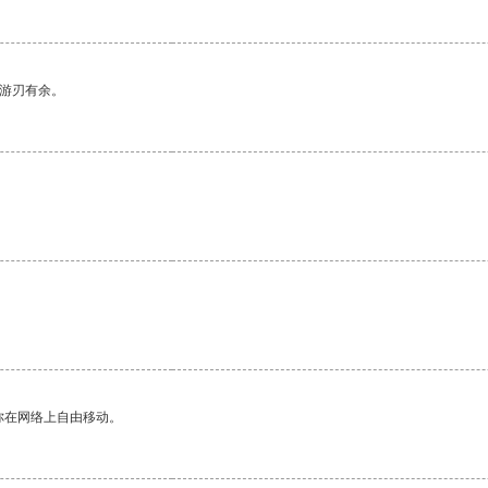
中游刃有余。
你在网络上自由移动。