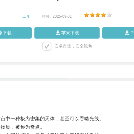
工具
|
时间：2025-09-01
|
卓下载
苹果下载
安卓市场，安全绿色
宙中一种极为密集的天体，甚至可以吞噬光线。
物质，被称为奇点。