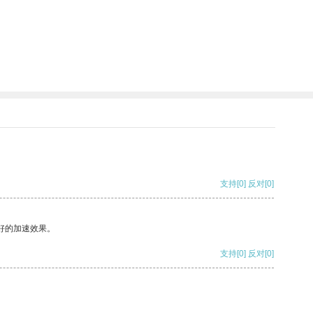
。
支持
[0]
反对
[0]
好的加速效果。
支持
[0]
反对
[0]