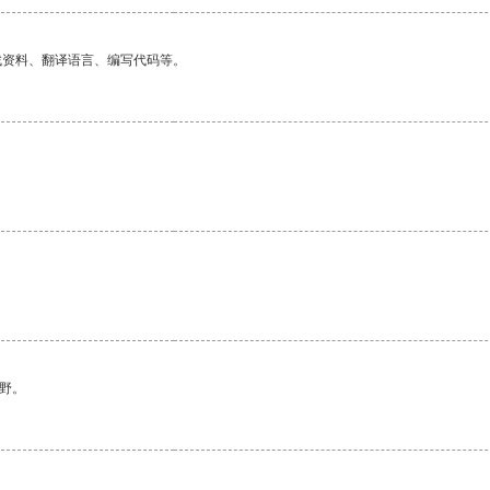
找资料、翻译语言、编写代码等。
野。