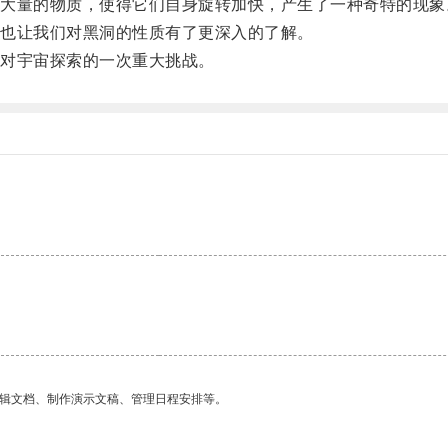
量的物质，使得它们自身旋转加快，产生了一种奇特的现象
也让我们对黑洞的性质有了更深入的了解。
对宇宙探索的一次重大挑战。
。
编辑文档、制作演示文稿、管理日程安排等。