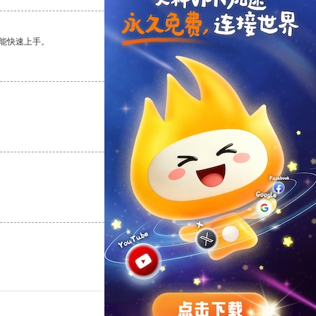
能快速上手。
支持
[0]
反对
[0]
支持
[0]
反对
[0]
支持
[0]
反对
[0]