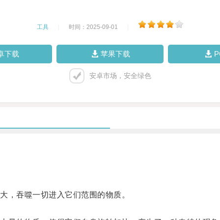
工具
|
时间：2025-09-01
|
卓下载
苹果下载
安卓市场，安全绿色
大，吞噬一切进入它们范围的物质。