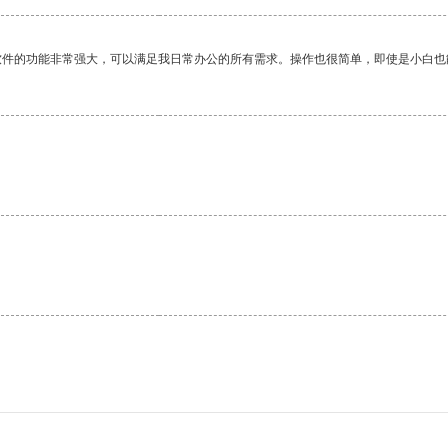
软件的功能非常强大，可以满足我日常办公的所有需求。操作也很简单，即使是小白也