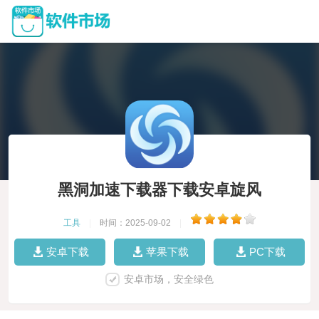
黑洞加速下载器下载安卓旋风
工具
|
时间：2025-09-02
|
安卓下载
苹果下载
PC下载
安卓市场，安全绿色