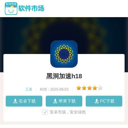
黑洞加速h18
工具
|
时间：2025-09-03
|
安卓下载
苹果下载
PC下载
安卓市场，安全绿色