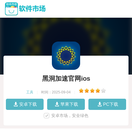
黑洞加速官网ios
工具
|
时间：2025-09-04
|
安卓下载
苹果下载
PC下载
安卓市场，安全绿色