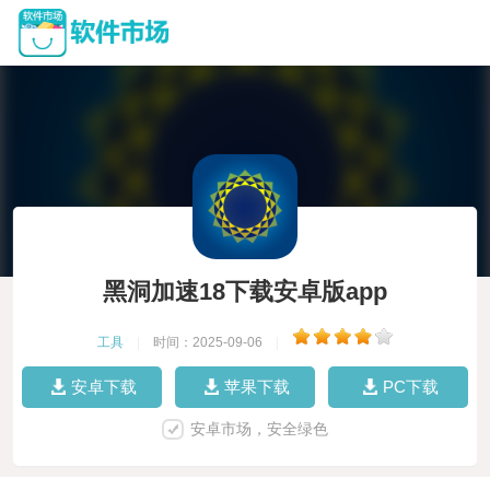
黑洞加速18下载安卓版app
工具
|
时间：2025-09-06
|
安卓下载
苹果下载
PC下载
安卓市场，安全绿色