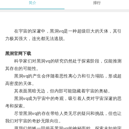
简介
排行
在宇宙的深邃中，黑洞vq是一种超级巨大的天体，其引
力极其强大，连光都无法逃脱。
黑洞官网下载
科学家们对黑洞vq的研究仍然处于探索阶段，仅能推测
其存在的可能性。
黑洞vq的产生会伴随着恶性离心力和引力塌陷，形成超
高密度的天体。
其表面黑暗无边，但内部可能隐藏着宇宙的奥秘。
黑洞vq成为宇宙中的奇观，吸引着人类对宇宙深邃的思
考和探索。
尽管黑洞vq的存在带给人类无尽的疑问和挑战，但也让
我们对宇宙的奇妙无限向往。
愿我们能够一同揭开黑洞vq的神秘面纱，探索未知的宇