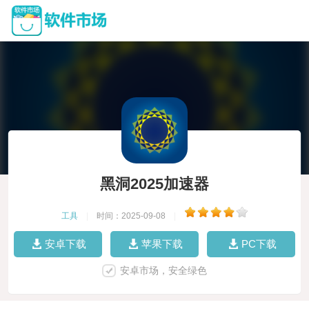
黑洞2025加速器
工具
|
时间：2025-09-08
|
安卓下载
苹果下载
PC下载
安卓市场，安全绿色