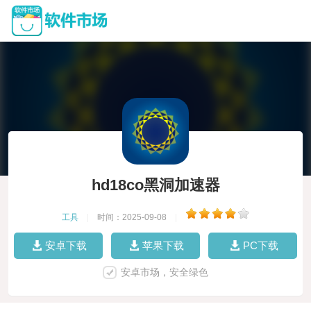
hd18co黑洞加速器
工具
|
时间：2025-09-08
|
安卓下载
苹果下载
PC下载
安卓市场，安全绿色