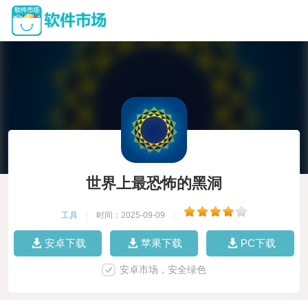
世界上最恐怖的黑洞
工具
|
时间：2025-09-09
|
安卓下载
苹果下载
PC下载
安卓市场，安全绿色