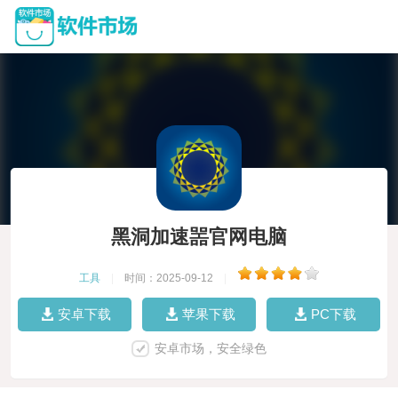
黑洞加速噐官网电脑
工具
|
时间：2025-09-12
|
安卓下载
苹果下载
PC下载
安卓市场，安全绿色