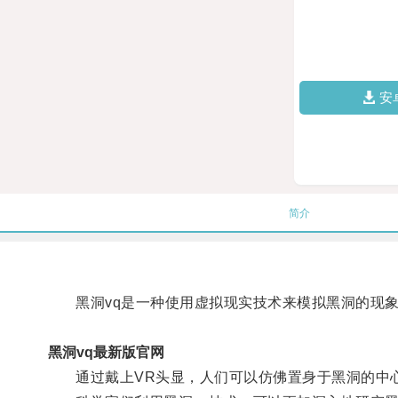
安
简介
黑洞vq是一种使用虚拟现实技术来模拟黑洞的现
黑洞vq最新版官网
通过戴上VR头显，人们可以仿佛置身于黑洞的中心