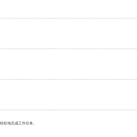
。
。
更轻松地完成工作任务。