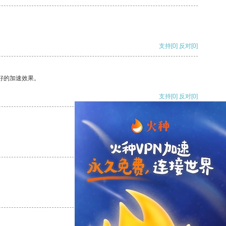
支持
[0]
反对
[0]
好的加速效果。
支持
[0]
反对
[0]
支持
[0]
反对
[0]
支持
[0]
反对
[0]