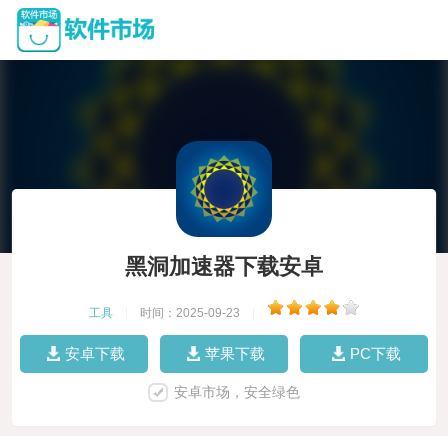
黑洞加速器下载安卓
工具
|
时间：2025-09-23
|
安卓下载
苹果下载
PC下载
安卓市场，安全绿色