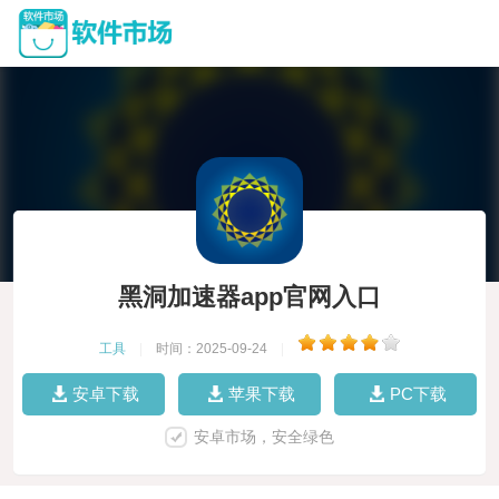
黑洞加速器app官网入口
工具
|
时间：2025-09-24
|
安卓下载
苹果下载
PC下载
安卓市场，安全绿色