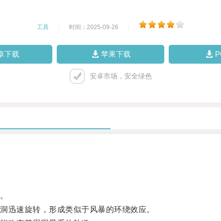
工具
|
时间：2025-09-26
|
卓下载
苹果下载
安卓市场，安全绿色
。
洞迅速旋转，形成类似于风暴的环绕效应。