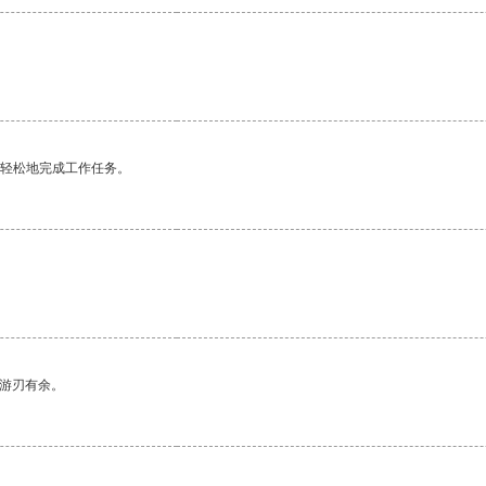
更轻松地完成工作任务。
中游刃有余。