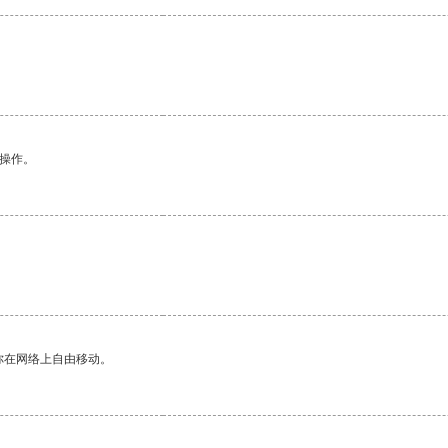
悉操作。
你在网络上自由移动。