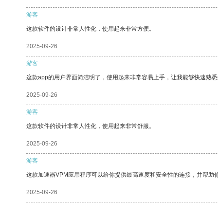
游客
这款软件的设计非常人性化，使用起来非常方便。
2025-09-26
游客
这款app的用户界面简洁明了，使用起来非常容易上手，让我能够快速熟
2025-09-26
游客
这款软件的设计非常人性化，使用起来非常舒服。
2025-09-26
游客
这款加速器VPM应用程序可以给你提供最高速度和安全性的连接，并帮助
2025-09-26