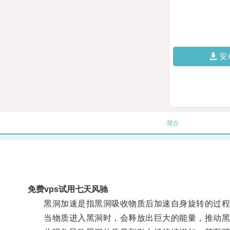
安
简介
免费vps试用七天风驰
黑洞加速是指黑洞吸收物质后加速自身旋转的过程
当物质进入黑洞时，会释放出巨大的能量，推动黑