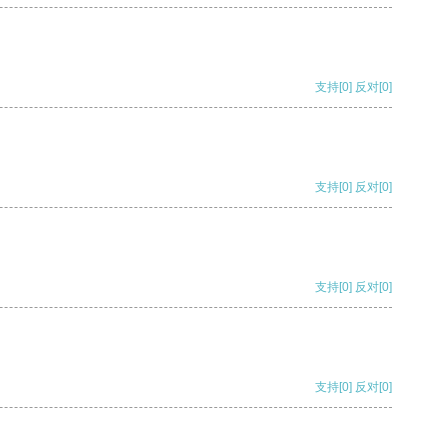
支持
[0]
反对
[0]
支持
[0]
反对
[0]
支持
[0]
反对
[0]
支持
[0]
反对
[0]