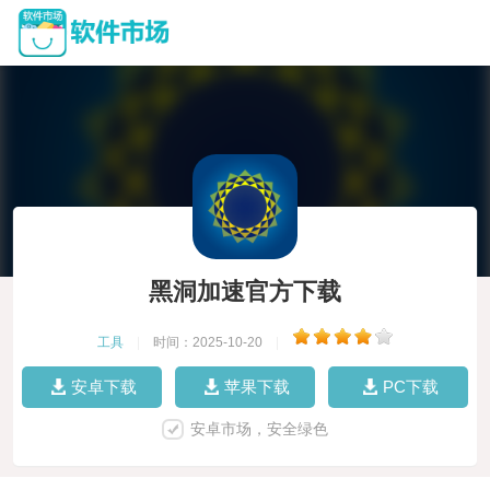
黑洞加速官方下载
工具
|
时间：2025-10-20
|
安卓下载
苹果下载
PC下载
安卓市场，安全绿色