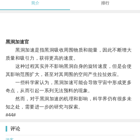
简介
排行
黑洞加速官
黑洞加速是指黑洞吸收周围物质和能量，因此不断增大
质量和吸引力，获得更高的速度。
这种过程其实并不影响黑洞自身的旋转速度，但是会使
其影响范围扩大，甚至对其周围的空间产生拉扯效应。
一些科学家认为，黑洞加速可能会导致宇宙中形成更多
奇点，从而引起一系列无法预料的现象。
然而，对于黑洞加速的机理和影响，科学界仍有很多未
知之处，需要进一步的研究与探索。
#44#
评论
游客