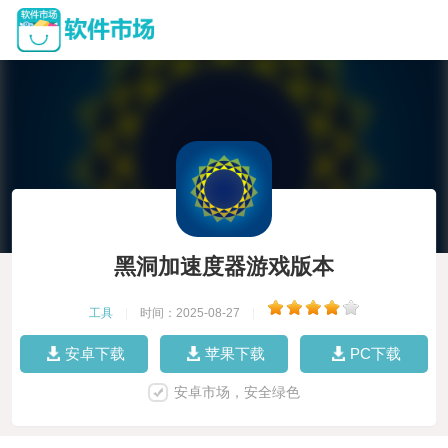
黑洞加速度器游戏版本
工具
|
时间：2025-08-27
|
安卓下载
苹果下载
PC下载
安卓市场，安全绿色