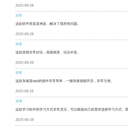
2025-08-28
游客
这款软件简直是神器，解决了我所有问题。
2025-08-28
游客
这款游戏非常好玩，画面精美，玩法丰富。
2025-08-28
游客
这款加速器app的操作非常简单，一键加速就能开启，非常方便。
2025-08-28
游客
这款学习软件的学习方式非常灵活，可以根据自己的需求选择学习方式。
2025-08-28