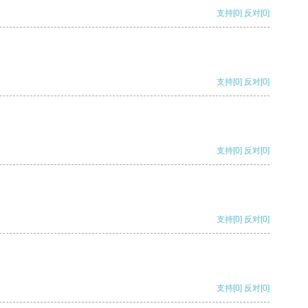
支持
[0]
反对
[0]
支持
[0]
反对
[0]
支持
[0]
反对
[0]
支持
[0]
反对
[0]
支持
[0]
反对
[0]