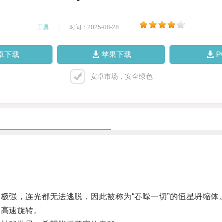
工具
|
时间：2025-08-28
|
卓下载
苹果下载
安卓市场，安全绿色
强，连光都无法逃脱，因此被称为“吞噬一切”的恒星坍缩体
高速旋转。