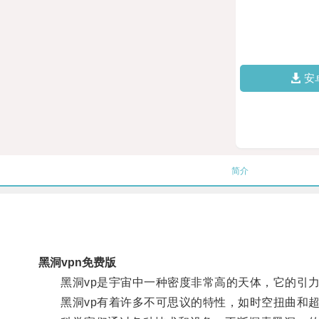
安
简介
黑洞vpn免费版
黑洞vp是宇宙中一种密度非常高的天体，它的引力极
黑洞vp有着许多不可思议的特性，如时空扭曲和超