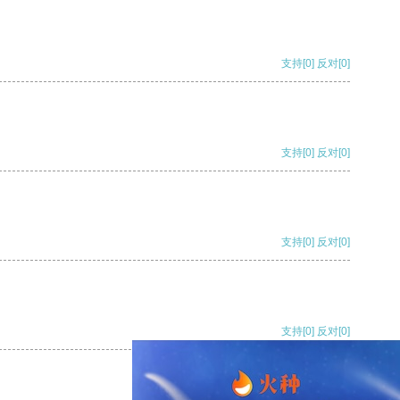
支持
[0]
反对
[0]
支持
[0]
反对
[0]
支持
[0]
反对
[0]
支持
[0]
反对
[0]