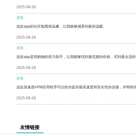
2025-08-28
游客
这款app的社区氛围很温馨，让我能够感受到家的温暖。
2025-08-28
游客
这款app是我购物的得力助手，让我能够找到最优惠的价格，买到最合适
2025-08-28
游客
这款加速器VPM应用程序可以给你提供最高速度和安全性的连接，并帮助
2025-08-28
友情链接