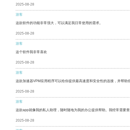
2025-08-28
游客
这款软件的功能非常强大，可以满足我日常使用的需求。
2025-08-28
游客
这个软件我非常喜欢
2025-08-28
游客
这款加速器VPM应用程序可以给你提供最高速度和安全性的连接，并帮助
2025-08-28
游客
这款app就像我的私人助理，随时随地为我的办公提供帮助。我经常需要查
2025-08-28