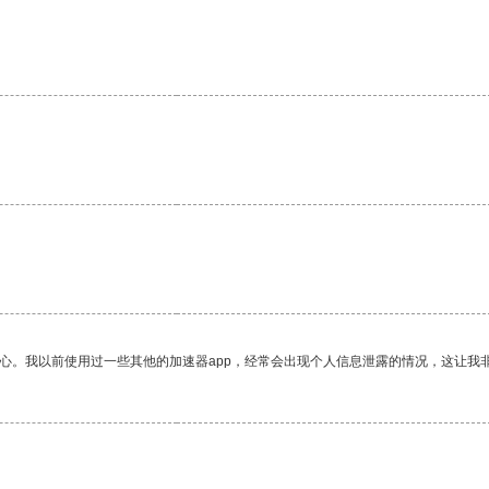
放心。我以前使用过一些其他的加速器app，经常会出现个人信息泄露的情况，这让我