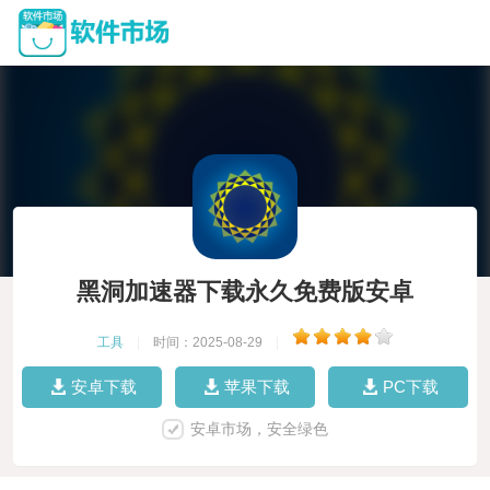
黑洞加速器下载永久免费版安卓
工具
|
时间：2025-08-29
|
安卓下载
苹果下载
PC下载
安卓市场，安全绿色