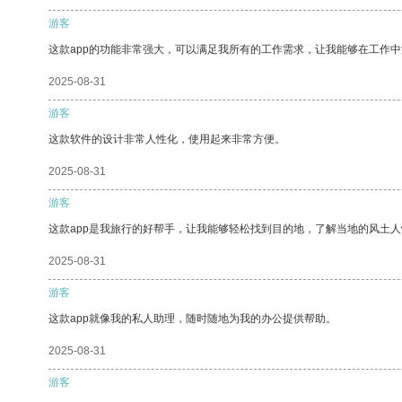
游客
这款app的功能非常强大，可以满足我所有的工作需求，让我能够在工作
2025-08-31
游客
这款软件的设计非常人性化，使用起来非常方便。
2025-08-31
游客
这款app是我旅行的好帮手，让我能够轻松找到目的地，了解当地的风土人
2025-08-31
游客
这款app就像我的私人助理，随时随地为我的办公提供帮助。
2025-08-31
游客