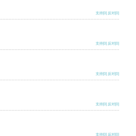
支持
[0]
反对
[0]
支持
[0]
反对
[0]
支持
[0]
反对
[0]
支持
[0]
反对
[0]
支持
[0]
反对
[0]