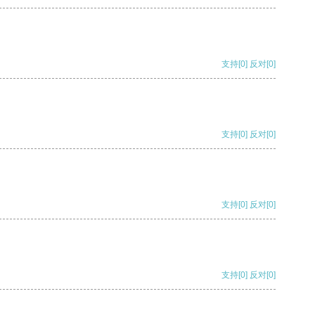
支持
[0]
反对
[0]
支持
[0]
反对
[0]
支持
[0]
反对
[0]
支持
[0]
反对
[0]