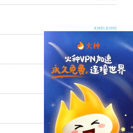
支持
[0]
反对
[0]
支持
[0]
反对
[0]
支持
[0]
反对
[0]
支持
[0]
反对
[0]