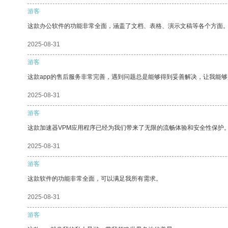
游客
这款办公软件的功能非常全面，涵盖了文档、表格、演示文稿等各个方面
2025-08-31
游客
这款app的售后服务非常完善，遇到问题总是能够得到妥善解决，让我能
2025-08-31
游客
这款加速器VPM应用程序已经为我们带来了无限的流畅体验和安全性保护
2025-08-31
游客
这款软件的功能非常全面，可以满足我所有需求。
2025-08-31
游客