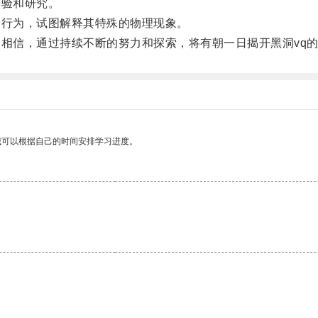
验和研究。
行为，试图解释其特殊的物理现象。
相信，通过持续不断的努力和探索，将有朝一日揭开黑洞vq
我可以根据自己的时间安排学习进度。