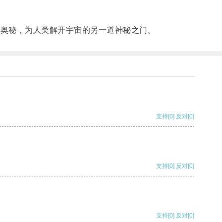
的奥秘，为人类解开宇宙的另一道神秘之门。
支持
[0]
反对
[0]
支持
[0]
反对
[0]
支持
[0]
反对
[0]