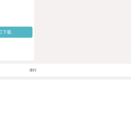
PC下载
排行