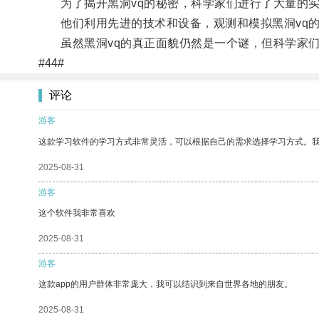
为了揭开黑洞vq的秘密，科学家们进行了大量的实
他们利用先进的技术和设备，观测和模拟黑洞vq的
虽然黑洞vq的真正面貌仍然是一个谜，但科学家们
#44#
评论
游客
这款学习软件的学习方式非常灵活，可以根据自己的需求选择学习方式。
2025-08-31
游客
这个软件我非常喜欢
2025-08-31
游客
这款app的用户群体非常庞大，我可以结识到来自世界各地的朋友。
2025-08-31