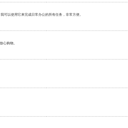
。我可以使用它来完成日常办公的所有任务，非常方便。
够放心购物。
。