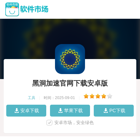
黑洞加速官网下载安卓版
工具
|
时间：2025-09-01
|
安卓下载
苹果下载
PC下载
安卓市场，安全绿色