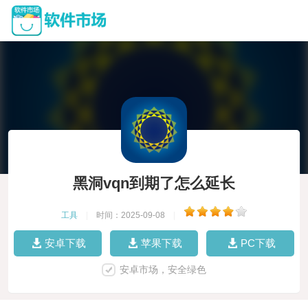
黑洞vqn到期了怎么延长
工具
|
时间：2025-09-08
|
安卓下载
苹果下载
PC下载
安卓市场，安全绿色