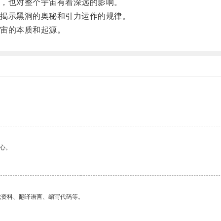
，也对整个宇宙有着深远的影响。
揭示黑洞的奥秘和引力运作的规律。
宙的本质和起源。
心。
找资料、翻译语言、编写代码等。