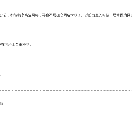
作办公，都能畅享高速网络，再也不用担心网速卡顿了。以前出差的时候，经常因为网
你在网络上自由移动。
。
情。