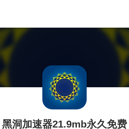
黑洞加速器21.9mb永久免费