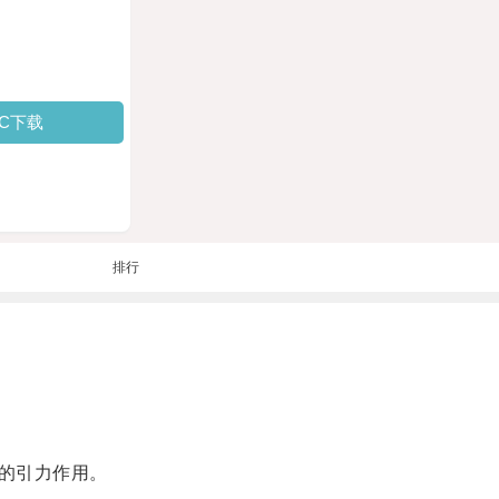
PC下载
排行
的引力作用。