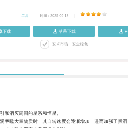
工具
|
时间：2025-09-13
|
卓下载
苹果下载
安卓市场，安全绿色
引和消灭周围的星系和恒星。
吞噬大量物质时，其自转速度会逐渐增加，进而加强了黑洞