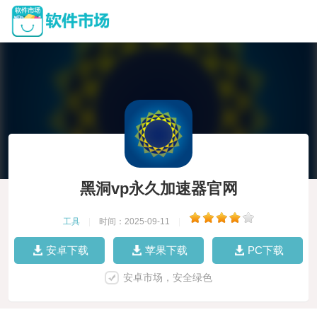
黑洞vp永久加速器官网
工具
|
时间：2025-09-11
|
安卓下载
苹果下载
PC下载
安卓市场，安全绿色