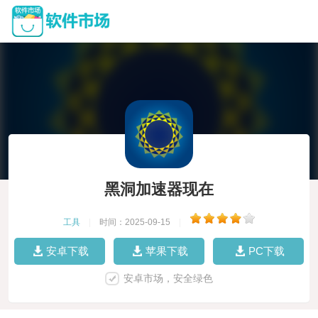
黑洞加速器现在
工具
|
时间：2025-09-15
|
安卓下载
苹果下载
PC下载
安卓市场，安全绿色