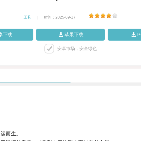
工具
|
时间：2025-09-17
|
卓下载
苹果下载
安卓市场，安全绿色
。
运而生。