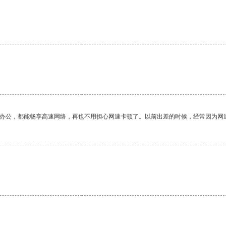
作办公，都能畅享高速网络，再也不用担心网速卡顿了。以前出差的时候，经常因为网
。