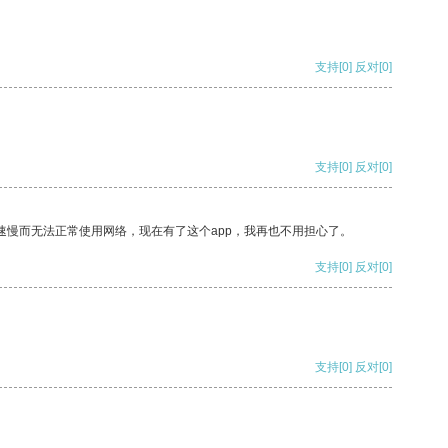
支持
[0]
反对
[0]
支持
[0]
反对
[0]
速慢而无法正常使用网络，现在有了这个app，我再也不用担心了。
支持
[0]
反对
[0]
支持
[0]
反对
[0]