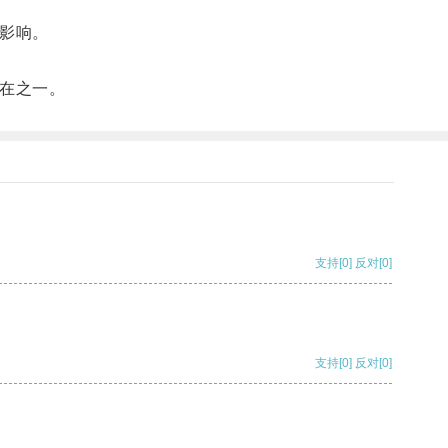
影响。
在之一。
支持
[0]
反对
[0]
支持
[0]
反对
[0]