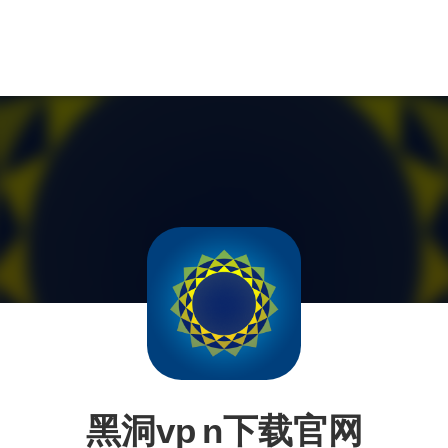
黑洞vp n下载官网