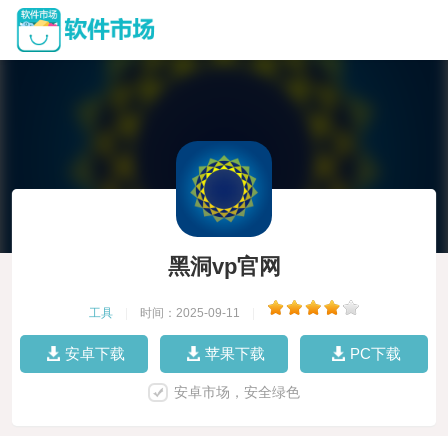
黑洞vp官网
工具
|
时间：2025-09-11
|
安卓下载
苹果下载
PC下载
安卓市场，安全绿色