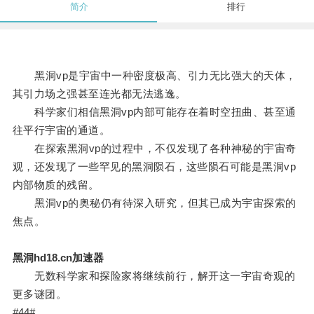
简介
排行
黑洞vp是宇宙中一种密度极高、引力无比强大的天体，
其引力场之强甚至连光都无法逃逸。
科学家们相信黑洞vp内部可能存在着时空扭曲、甚至通
往平行宇宙的通道。
在探索黑洞vp的过程中，不仅发现了各种神秘的宇宙奇
观，还发现了一些罕见的黑洞陨石，这些陨石可能是黑洞vp
内部物质的残留。
黑洞vp的奥秘仍有待深入研究，但其已成为宇宙探索的
焦点。
黑洞hd18.cn加速器
无数科学家和探险家将继续前行，解开这一宇宙奇观的
更多谜团。
#44#